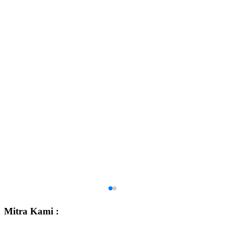
Mitra Kami :