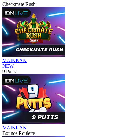
Checkmate Rush
MAINKAN
NEW
9 Putts
MAINKAN
Bounce Roulette