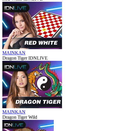
MAINKAN
Dragon Tiger IDNLIVE
MAINKAN
Dragon Tiger Wild