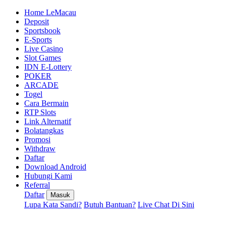
Home LeMacau
Deposit
Sportsbook
E-Sports
Live Casino
Slot Games
IDN E-Lottery
POKER
ARCADE
Togel
Cara Bermain
RTP Slots
Link Alternatif
Bolatangkas
Promosi
Withdraw
Daftar
Download Android
Hubungi Kami
Referral
Daftar
Masuk
Lupa Kata Sandi?
Butuh Bantuan?
Live Chat Di Sini