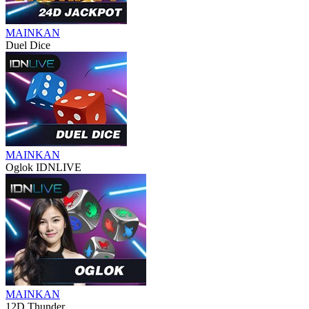
MAINKAN
Duel Dice
MAINKAN
Oglok IDNLIVE
MAINKAN
12D Thunder