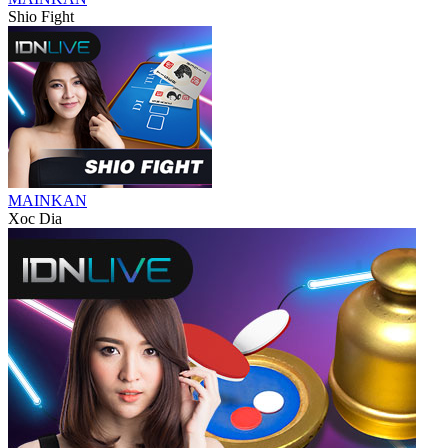
Shio Fight
MAINKAN
Xoc Dia