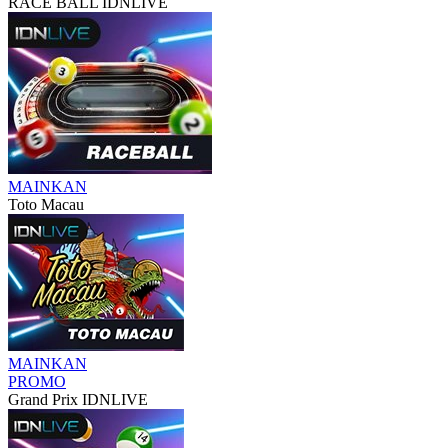
RACE BALL IDNLIVE
MAINKAN
Toto Macau
MAINKAN
PROMO
Grand Prix IDNLIVE