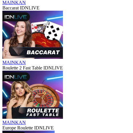
MAINKAN
Baccarat IDNLIVE
MAINKAN
Roulette 2 Fast Table IDNLIVE
MAINKAN
Europe Roulette IDNLIVE