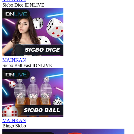
Sicbo Dice IDNLIVE
MAINKAN
Sicbo Ball Fast IDNLIVE
MAINKAN
Bingo Sicbo