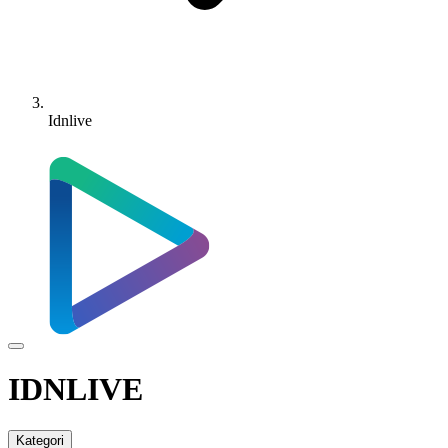
Idnlive
IDNLIVE
Kategori