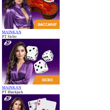
MAINKAN
PT Sicbo
MAINKAN
PT Blackjack