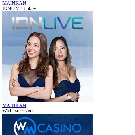
MAINKAN
IDNLIVE Lobby
MAINKAN
WM live casino