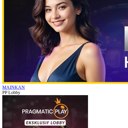
MAINKAN
PP Lobby