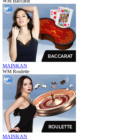
WM Baccarat
MAINKAN
WM Roulette
MAINKAN