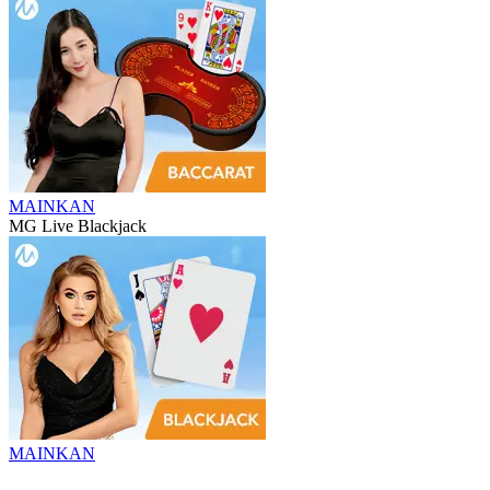
MAINKAN
MG Live Blackjack
MAINKAN