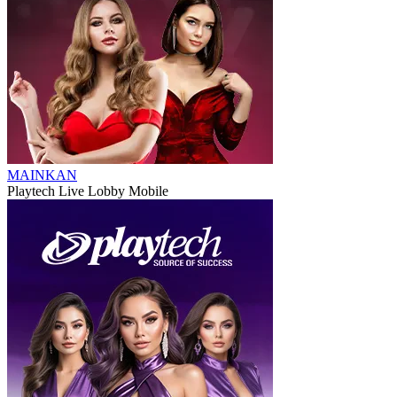
MAINKAN
Playtech Live Lobby Mobile