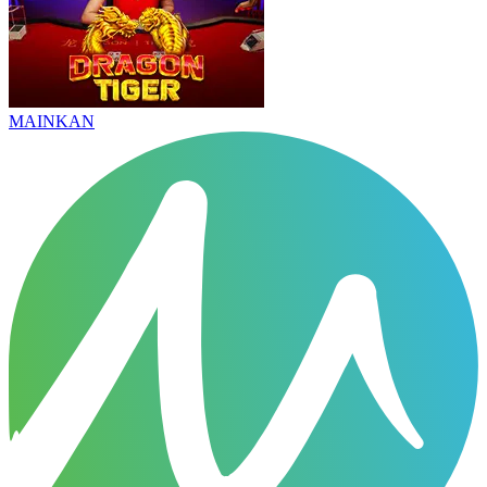
MAINKAN