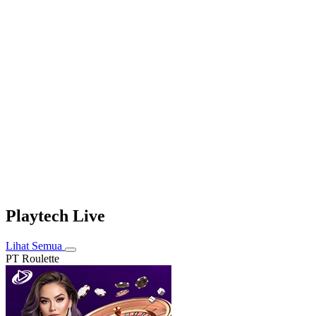
Playtech Live
Lihat Semua
PT Roulette