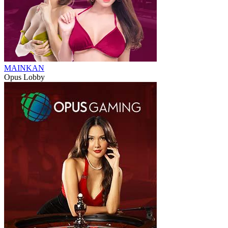
MAINKAN
Opus Lobby