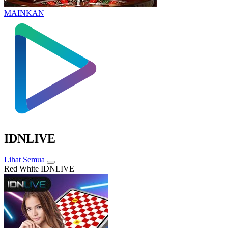
MAINKAN
IDNLIVE
Lihat Semua
Red White IDNLIVE