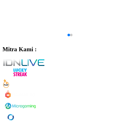
Mitra Kami :