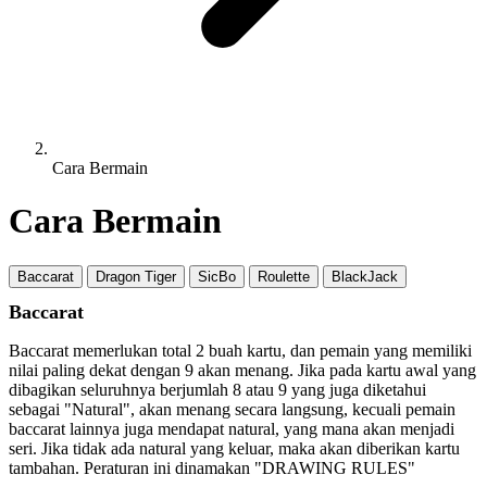
Cara Bermain
Cara Bermain
Baccarat
Dragon Tiger
SicBo
Roulette
BlackJack
Baccarat
Baccarat memerlukan total 2 buah kartu, dan pemain yang memiliki
nilai paling dekat dengan 9 akan menang. Jika pada kartu awal yang
dibagikan seluruhnya berjumlah 8 atau 9 yang juga diketahui
sebagai "Natural", akan menang secara langsung, kecuali pemain
baccarat lainnya juga mendapat natural, yang mana akan menjadi
seri. Jika tidak ada natural yang keluar, maka akan diberikan kartu
tambahan. Peraturan ini dinamakan "DRAWING RULES"