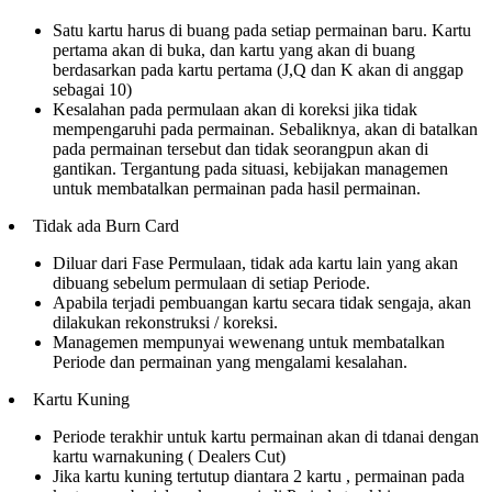
Satu kartu harus di buang pada setiap permainan baru. Kartu
pertama akan di buka, dan kartu yang akan di buang
berdasarkan pada kartu pertama (J,Q dan K akan di anggap
sebagai 10)
Kesalahan pada permulaan akan di koreksi jika tidak
mempengaruhi pada permainan. Sebaliknya, akan di batalkan
pada permainan tersebut dan tidak seorangpun akan di
gantikan. Tergantung pada situasi, kebijakan managemen
untuk membatalkan permainan pada hasil permainan.
Tidak ada Burn Card
Diluar dari Fase Permulaan, tidak ada kartu lain yang akan
dibuang sebelum permulaan di setiap Periode.
Apabila terjadi pembuangan kartu secara tidak sengaja, akan
dilakukan rekonstruksi / koreksi.
Managemen mempunyai wewenang untuk membatalkan
Periode dan permainan yang mengalami kesalahan.
Kartu Kuning
Periode terakhir untuk kartu permainan akan di tdanai dengan
kartu warnakuning ( Dealers Cut)
Jika kartu kuning tertutup diantara 2 kartu , permainan pada