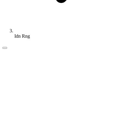
Idn Rng