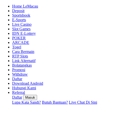
Home LeMacau
Deposit
Sportsbook
E-Sports
Live Casino
Slot Games
IDN E-Lottery
POKER
ARCADE
Togel
Cara Bermain
RTP Slots
Link Alternatif
Bolatangkas
Promosi
Withdraw
Daftar
Download Android
Hubungi Kami
Referral
Daftar
Masuk
Lupa Kata Sandi?
Butuh Bantuan?
Live Chat Di Sini