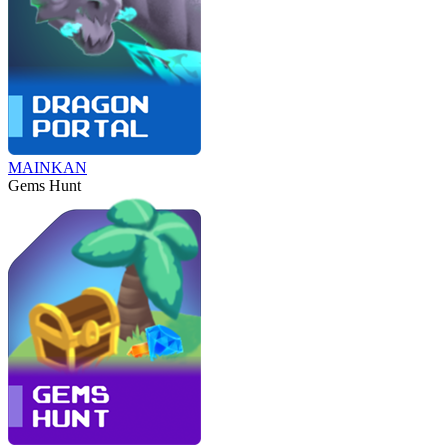
MAINKAN
Gems Hunt