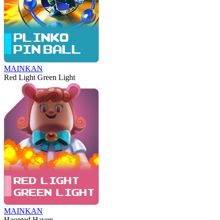
MAINKAN
Red Light Green Light
MAINKAN
Haunted Haven