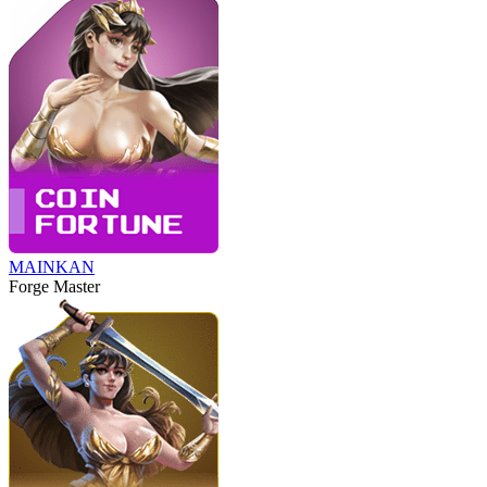
MAINKAN
Forge Master