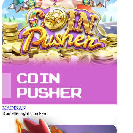
MAINKAN
Roulette Fight Chicken