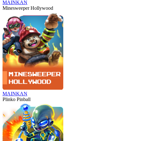
MAINKAN
Minesweeper Hollywood
MAINKAN
Plinko Pinball