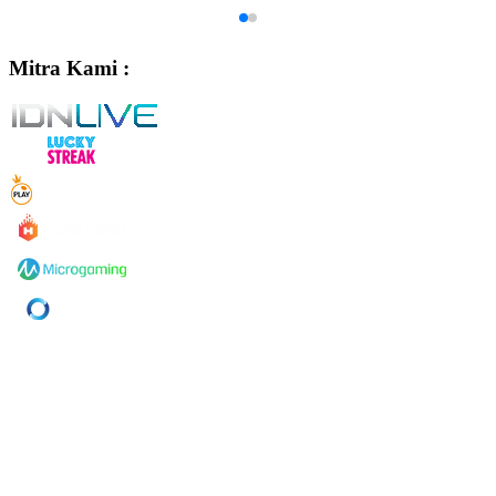
Mitra Kami :