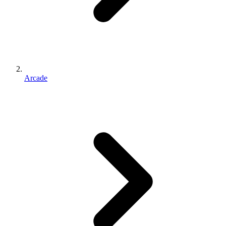
Arcade