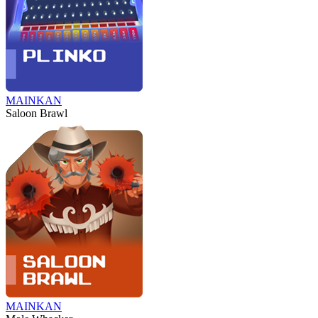
MAINKAN
Saloon Brawl
MAINKAN