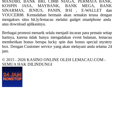
MANDIRI, BANK BRI, CIMB NIAGA, PERMATA BANK,
KOSPIN JASA, MAYBANK, BANK MEGA, BANK
SINARMAS, JENIUS, PANIN, BSI , E-WALLET dan
VOUCER88. Kemudahan bermain akan semakin terasa dengan
mengakses situs bit.ly/lemacau melalui gadget smartphone anda
atau download aplikasinya.
Berbagai promosi menarik selalu menjadi incaran para pemain setiap
harinya, karena tidak hanya mengadakan event bulanan, lemacau
memberikan bonus berupa lucky spin dan bonus special mystery
box. Dengan Customer service yang akan melayani anda selama 24
jam.
© 2015 - 2026 KASINO ONLINE OLEH LEMACAU.COM -
SEMUA HAK DILINDUNGI