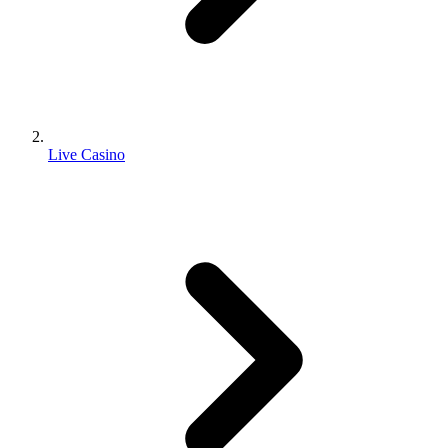
Live Casino